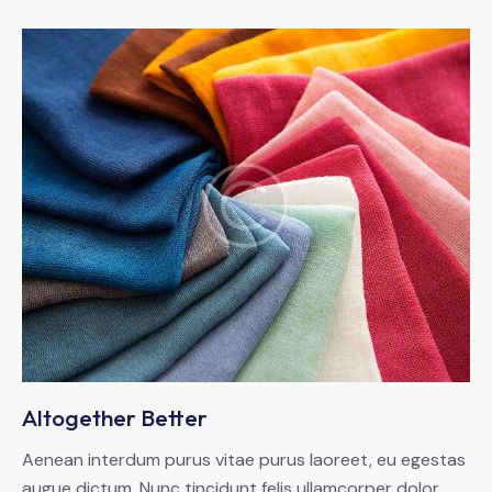
Altogether Better
Aenean interdum purus vitae purus laoreet, eu egestas
augue dictum. Nunc tincidunt felis ullamcorper dolor