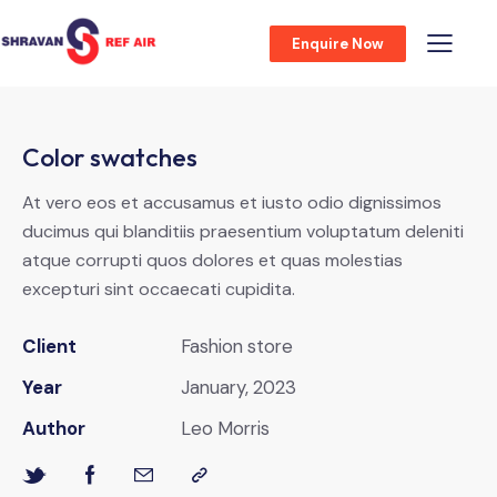
Enquire Now
Color swatches
At vero eos et accusamus et iusto odio dignissimos
ducimus qui blanditiis praesentium voluptatum deleniti
atque corrupti quos dolores et quas molestias
excepturi sint occaecati cupidita.
Client
Fashion store
Year
January, 2023
Author
Leo Morris