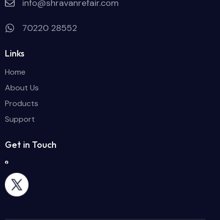
info@shravanrefair.com
70220 28552
Links
Home
About Us
Products
Support
Get in Touch