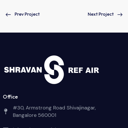
Prev Project
Next Project
Office
#30, Armstrong Road Shivajinagar,
Bangalore 560001