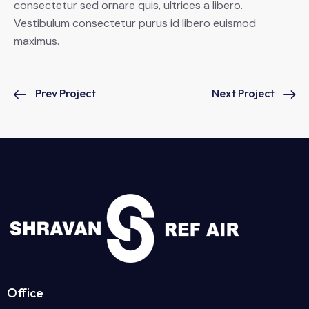
consectetur sed ornare quis, ultrices a libero.
Vestibulum consectetur purus id libero euismod
maximus.
Prev Project
Next Project
Office