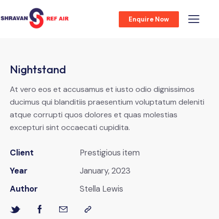
Enquire Now
Nightstand
At vero eos et accusamus et iusto odio dignissimos
ducimus qui blanditiis praesentium voluptatum deleniti
atque corrupti quos dolores et quas molestias
excepturi sint occaecati cupidita.
Client
Prestigious item
Year
January, 2023
Author
Stella Lewis