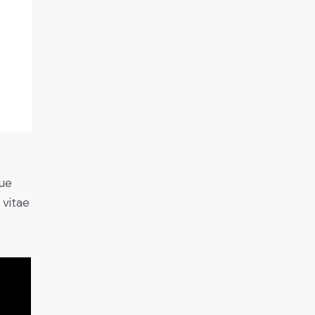
ue
 vitae