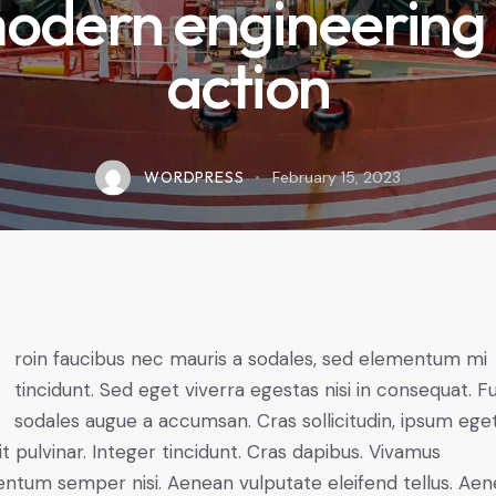
odern engineering 
action
WORDPRESS
February 15, 2023
mi
tincidunt. Sed eget viverra egestas nisi in consequat. F
sodales augue a accumsan. Cras sollicitudin, ipsum ege
it pulvinar. Integer tincidunt. Cras dapibus. Vivamus
ntum semper nisi. Aenean vulputate eleifend tellus. Ae