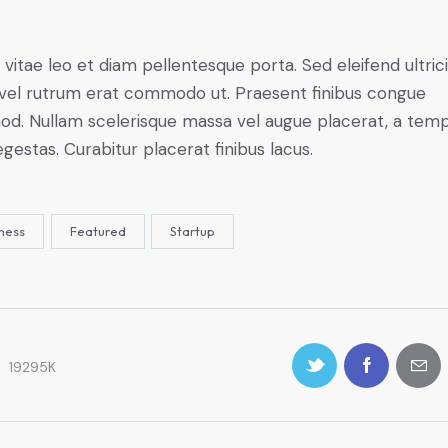
 vitae leo et diam pellentesque porta. Sed eleifend ultric
, vel rutrum erat commodo ut. Praesent finibus congue
od. Nullam scelerisque massa vel augue placerat, a tem
gestas. Curabitur placerat finibus lacus.
ness
Featured
Startup
19295K