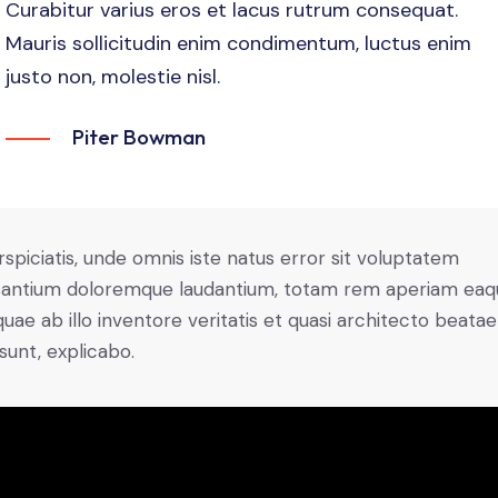
Curabitur varius eros et lacus rutrum consequat.
Mauris sollicitudin enim condimentum, luctus enim
justo non, molestie nisl.
Piter Bowman
rspiciatis, unde omnis iste natus error sit voluptatem
antium doloremque laudantium, totam rem aperiam eaq
 quae ab illo inventore veritatis et quasi architecto beatae
 sunt, explicabo.