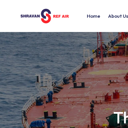
Home
About U
Th