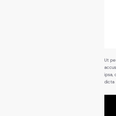
Ut pe
accus
ipsa,
dicta